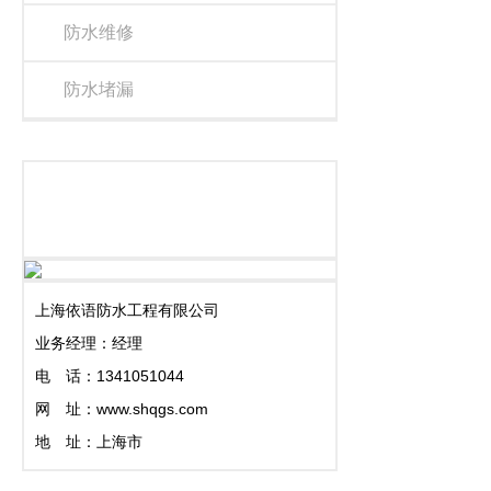
防水维修
防水堵漏
联系我们
上海依语防水工程有限公司
业务经理：经理
电 话：1341051044
网 址：www.shqgs.com
地 址：上海市